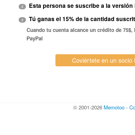
Esta persona se suscribe a la versi
2
Tú ganas el 15% de la cantidad suscri
3
Cuando tu cuenta alcance un crédito de 75$, 
PayPal
© 2001-2026
Memotoo
-
Co