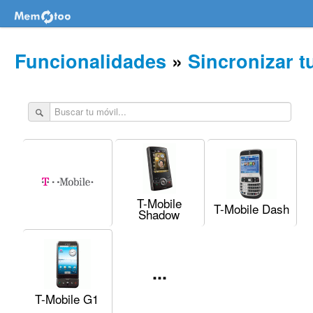
Funcionalidades
»
Sincronizar t
T-Mobile
T-Mobile Dash
Shadow
...
T-Mobile G1