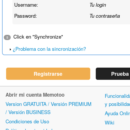
Username:
Tu login
Password:
Tu contraseña
Click en "Synchronize"
5
¿Problema con la sincronización?
Registrarse
Prueba
Abrir mi cuenta Memotoo
Funcionalid
Version GRATUITA / Versión PREMIUM
y posibili
/ Versión BUSINESS
Ayuda Onli
Condiciones de Uso
Wiki