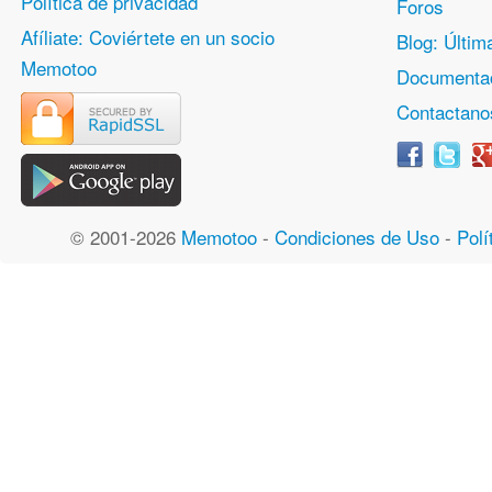
Política de privacidad
Foros
Afíliate: Coviértete en un socio
Blog: Últim
Memotoo
Documentac
Contactano
© 2001-2026
Memotoo
-
Condiciones de Uso
-
Polí