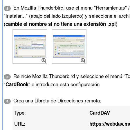
En Mozilla Thunderbird, use el menu "Herramientas" /
2
"Instalar..." (abajo del lado izquierdo) y seleccione el ar
(
)
cambie el nombre si no tiene una extensión .xpi
Reinicie Mozilla Thunderbird y seleccione el menú "To
3
"
" e introduzca esta configuración
CardBook
Crea una Libreta de Direcciones remota:
4
Type:
CardDAV
URL:
https://webdav.