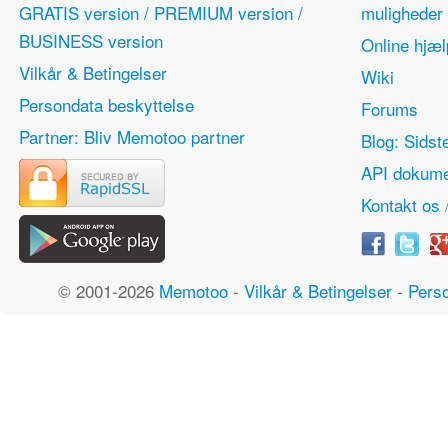
GRATIS version / PREMIUM version /
mulighede
BUSINESS version
Online hjæl
Vilkår & Betingelser
Wiki
Persondata beskyttelse
Forums
Partner: Bliv Memotoo partner
Blog: Sidst
API dokume
Kontakt os
© 2001-2026
Memotoo
-
Vilkår & Betingelser
-
Perso