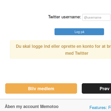
Twitter username:
Du skal logge ind eller oprette en konto for at
med
Twitter
Bliv medlem
Prøv
Åben my account Memotoo
Features: F