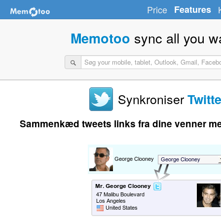
Price
Features
sync all you w
Memotoo
Synkroniser
Twitte
Sammenkæd tweets links fra dine venner me