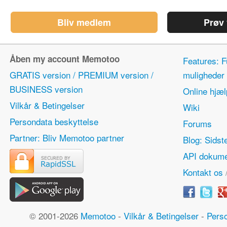
Bliv medlem
Prøv
Åben my account Memotoo
Features: F
GRATIS version / PREMIUM version /
mulighede
BUSINESS version
Online hjæl
Vilkår & Betingelser
Wiki
Persondata beskyttelse
Forums
Partner: Bliv Memotoo partner
Blog: Sidst
API dokume
Kontakt os
© 2001-2026
Memotoo
-
Vilkår & Betingelser
-
Perso