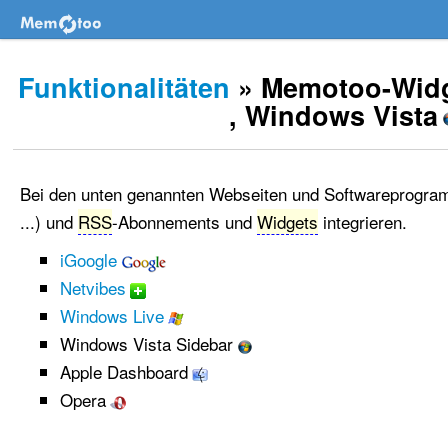
Funktionalitäten
» Memotoo-Widg
, Windows Vista
Bei den unten genannten Webseiten und Softwareprogram
...) und
RSS
-Abonnements und
Widgets
integrieren.
iGoogle
Netvibes
Windows Live
Windows Vista Sidebar
Apple Dashboard
Opera