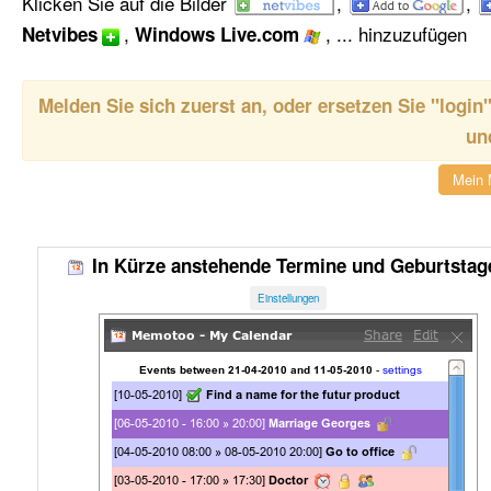
Klicken Sie auf die Bilder
,
,
,
, ... hinzuzufügen
Netvibes
Windows Live.com
Melden Sie sich zuerst an, oder ersetzen Sie "
login
un
Mein 
In Kürze anstehende Termine und Geburtstag
Einstellungen