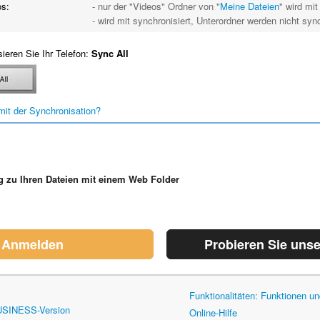
s:
- nur der "Videos" Ordner von "
Meine Dateien
" wird mit
- wird mit synchronisiert, Unterordner werden nicht sync
ieren Sie Ihr Telefon:
Sync All
it der Synchronisation?
 zu Ihren Dateien mit einem Web Folder
Anmelden
Probieren Sie uns
Funktionalitäten: Funktionen 
USINESS-Version
Online-Hilfe