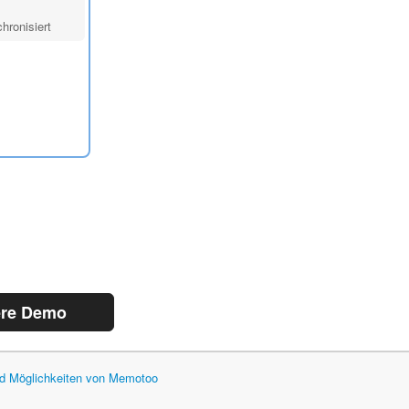
hronisiert
ere Demo
und Möglichkeiten von Memotoo