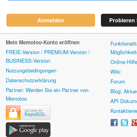
Anmelden
Probieren
Mein Memotoo-Konto eröffnen
Funktionali
FREIE-Version / PREMIUM-Version /
Möglichkei
BUSINESS-Version
Online-Hilf
Nutzungsbedingungen
Wiki
Datenschutzerklärung
Forum
Partner: Werden Sie ein Partner von
Blog: Aktue
Memotoo
API Dokume
Kontaktiere