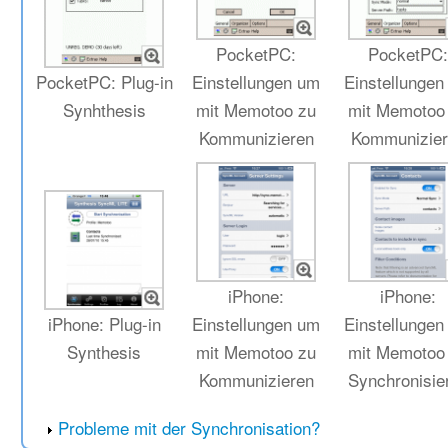
PocketPC:
PocketPC
PocketPC: Plug-in
Einstellungen um
Einstellunge
Synhthesis
mit Memotoo zu
mit Memotoo
Kommunizieren
Kommunizie
iPhone:
iPhone:
iPhone: Plug-in
Einstellungen um
Einstellunge
Synthesis
mit Memotoo zu
mit Memotoo
Kommunizieren
Synchronisie
Probleme mit der Synchronisation?