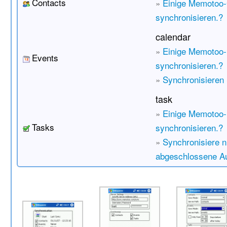
Contacts
»
Einige Memotoo
synchronisieren.?
calendar
»
Einige Memotoo-
Events
synchronisieren.?
»
Synchronisieren 
task
»
Einige Memotoo-
Tasks
synchronisieren.?
»
Synchronisiere n
abgeschlossene A