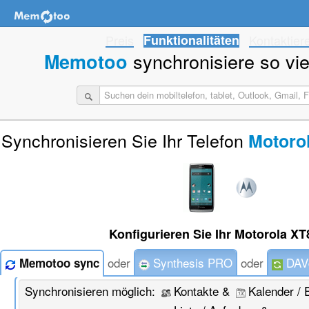
Preis
Funktionalitäten
Kontaktier
synchronisiere so viel
Memotoo
Synchronisieren Sie Ihr Telefon
Motorol
Konfigurieren Sie Ihr Motorola XT
oder
Synthesis PRO
oder
DAVd
Memotoo sync
Synchronisieren möglich:
Kontakte &
Kalender / 