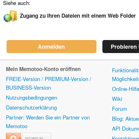
Siehe auch:
Zugang zu Ihren Dateien mit einem Web Folder
Anmelden
Probieren
Mein Memotoo-Konto eröffnen
Funktionali
FREIE-Version / PREMIUM-Version /
Möglichkei
BUSINESS-Version
Online-Hilf
Nutzungsbedingungen
Wiki
Datenschutzerklärung
Forum
Partner: Werden Sie ein Partner von
Blog: Aktue
Memotoo
API Dokume
Kontaktiere