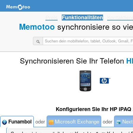
Preis
Funktionalitäten
Kontaktier
synchronisiere so viel
Memotoo
Synchronisieren Sie Ihr Telefon
H
Konfigurieren Sie Ihr HP iPAQ 
oder
Microsoft Exchange
oder
Next
Funambol