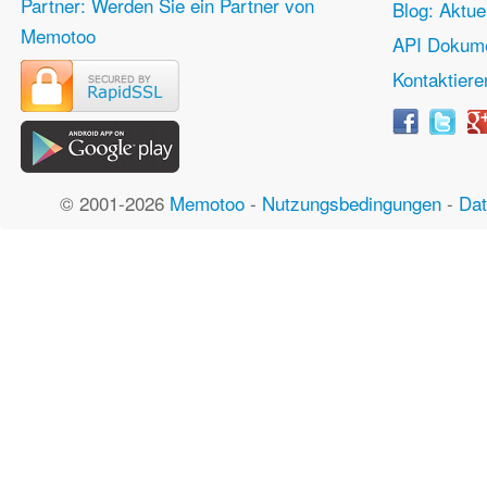
Partner: Werden Sie ein Partner von
Blog: Aktue
Memotoo
API Dokume
Kontaktiere
© 2001-2026
Memotoo
-
Nutzungsbedingungen
-
Dat