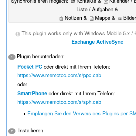
Synchronisieren möglich:
Kontakte &
Kalender / 
Liste / Aufgaben &
Notizen &
Mappe &
Bilde
This plugin works only with Windows Mobile 5.x / 
Exchange ActiveSync
Plugin herunterladen:
1
oder direkt mit Ihrem Telefon:
Pocket PC
https://www.memotoo.com/s/ppc.cab
oder
oder direkt mit Ihrem Telefon:
SmartPhone
https://www.memotoo.com/s/sph.cab
Empfangen Sie den Verweis des Plugins per SM
Installieren
2