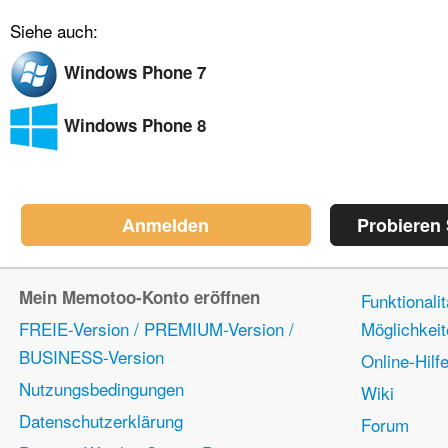
Siehe auch:
Windows Phone 7
Windows Phone 8
Anmelden
Probieren
Mein Memotoo-Konto eröffnen
Funktionali
FREIE-Version / PREMIUM-Version /
Möglichkei
BUSINESS-Version
Online-Hilf
Nutzungsbedingungen
Wiki
Datenschutzerklärung
Forum