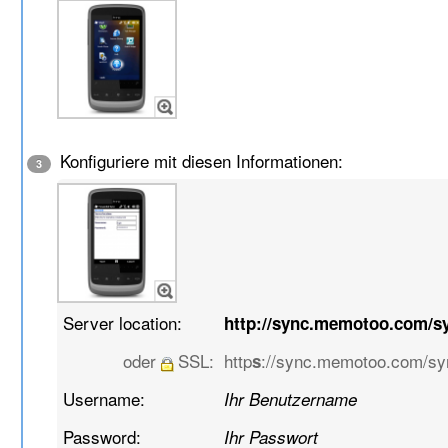
Konfiguriere mit diesen Informationen:
3
Server location:
http://sync.memotoo.com/s
oder
SSL:
http
://sync.memotoo.com/s
s
Username:
Ihr Benutzername
Password:
Ihr Passwort