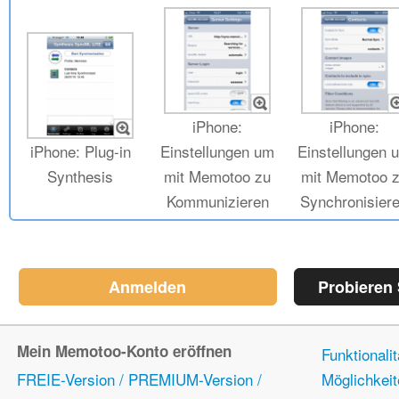
iPhone:
iPhone:
iPhone: Plug-in
Einstellungen um
Einstellungen 
Synthesis
mit Memotoo zu
mit Memotoo 
Kommunizieren
Synchronisier
Anmelden
Probieren
Mein Memotoo-Konto eröffnen
Funktionali
FREIE-Version / PREMIUM-Version /
Möglichkei