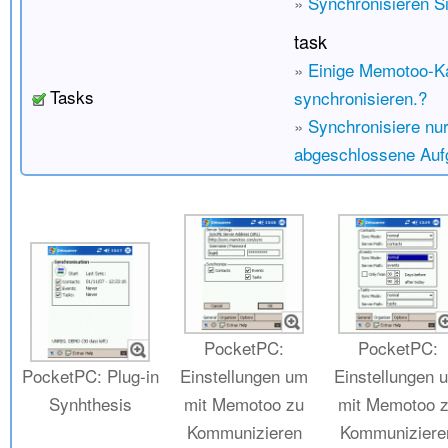
»
Synchronisieren Si
task
»
Einige Memotoo-K
Tasks
synchronisieren.?
»
Synchronisiere nur
abgeschlossene Auf
PocketPC:
PocketPC:
PocketPC: Plug-in
Einstellungen um
Einstellungen 
Synhthesis
mit Memotoo zu
mit Memotoo 
Kommunizieren
Kommuniziere