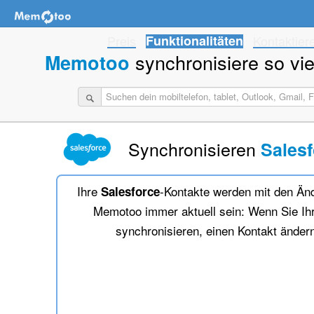
Preis
Funktionalitäten
Kontaktier
synchronisiere so viel
Memotoo
Synchronisieren
Sales
Ihre
-Kontakte werden mit den Än
Salesforce
Memotoo immer aktuell sein: Wenn Sie Ihr
synchronisieren, einen Kontakt ändern,