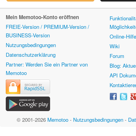
Mein Memotoo-Konto eröffnen
Funktionali
FREIE-Version / PREMIUM-Version /
Möglichkei
BUSINESS-Version
Online-Hilf
Nutzungsbedingungen
Wiki
Datenschutzerklärung
Forum
Partner: Werden Sie ein Partner von
Blog: Aktue
Memotoo
API Dokume
Kontaktiere
© 2001-2026
Memotoo
-
Nutzungsbedingungen
-
Dat