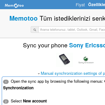
Fiyat
Özellikle
Tüm istediklerinizi sen
Memotoo
Sync your phone
Sony Ericss
Manual synchronization settings of 
Open the sync app by browsing the following menus:
1
Synchronization
Select
New account
2