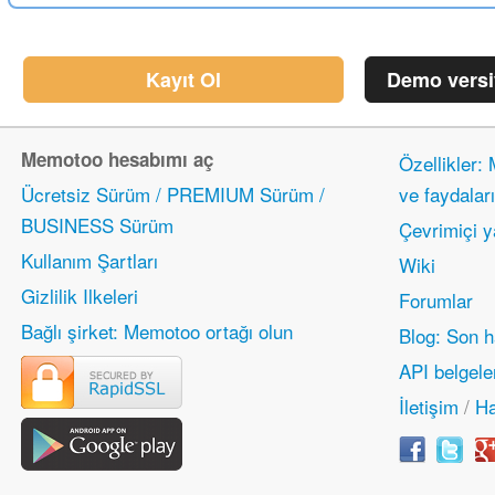
Kayıt Ol
Demo vers
Memotoo hesabımı aç
Özellikler:
Ücretsiz Sürüm / PREMIUM Sürüm /
ve faydaları
BUSINESS Sürüm
Çevrimiçi 
Kullanım Şartları
Wiki
Gizlilik Ilkeleri
Forumlar
Bağlı şirket: Memotoo ortağı olun
Blog: Son h
API belgele
İletişim
/
Ha