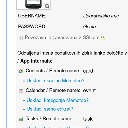
USERNAME:
Uporabniško ime
PASSWORD:
Geslo
Povezava je zavarovana z SSL-om
Oddaljena imena podatkovnih zbirk lahko določite 
/
:
App Internals
Contacts / Remote name:
card
»
Uskladi skupine Memotoo?
Calendar / Remote name:
event
»
Uskladi kategorije Memotoo?
»
Uskladi samo enkrat?
Tasks / Remote name:
task