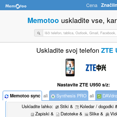
Cena
Značiln
uskladite vse, kar 
Memotoo
Uskladite svoj telefon
ZTE 
Nastavite ZTE U950 s/z:
ali
Synthesis PRO
ali
DAVdro
Memotoo sync
Uskladite lahko:
Stiki &
Koledar / dogodki
Zapiski &
Datoteke &
Slike &
Vid