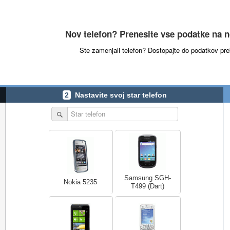
Nov telefon? Prenesite vse podatke na 
Ste zamenjali telefon? Dostopajte do podatkov p
2
Nastavite svoj star telefon
Samsung SGH-
Nokia 5235
T499 (Dart)