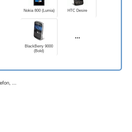
Nokia 800 (Lumia)
HTC Desire
...
BlackBerry 9000
(Bold)
fon, ...