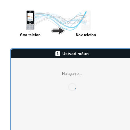
Star telefon
Nov telefon
1
Ustvari račun
Nalaganje...