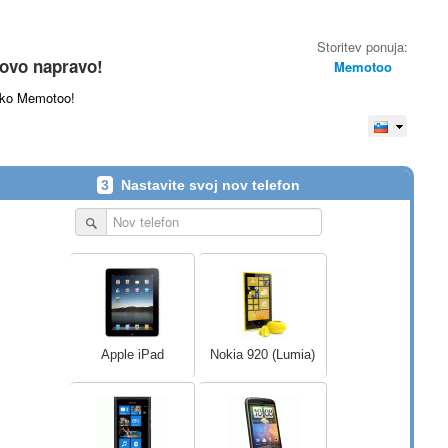
Storitev ponuja:
novo napravo!
Memotoo
reko Memotoo!
3
Nastavite svoj nov telefon
Apple iPad
Nokia 920 (Lumia)