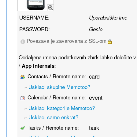
USERNAME:
Uporabniško ime
PASSWORD:
Geslo
Povezava je zavarovana z SSL-om
Oddaljena imena podatkovnih zbirk lahko določite 
/
:
App Internals
Contacts / Remote name:
card
»
Uskladi skupine Memotoo?
Calendar / Remote name:
event
»
Uskladi kategorije Memotoo?
»
Uskladi samo enkrat?
Tasks / Remote name:
task