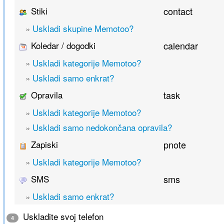
Stiki
contact
»
Uskladi skupine Memotoo?
Koledar / dogodki
calendar
»
Uskladi kategorije Memotoo?
»
Uskladi samo enkrat?
Opravila
task
»
Uskladi kategorije Memotoo?
»
Uskladi samo nedokončana opravila?
Zapiski
pnote
»
Uskladi kategorije Memotoo?
SMS
sms
»
Uskladi samo enkrat?
Uskladite svoj telefon
4