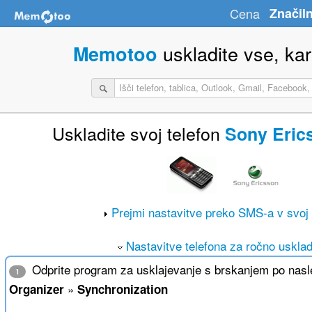
Cena
Značiln
uskladite vse, kar 
Memotoo
Uskladite svoj telefon
Sony Eric
Prejmi nastavitve preko SMS-a v svoj 
Nastavitve telefona za ročno usklad
Odprite program za usklajevanje s brskanjem po nasle
1
»
Organizer
Synchronization