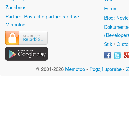
Zasebnost
Forum
Partner: Postanite partner storitve
Blog: Novi
Memotoo
Dokumentac
(Developer
Stik
/
O stor
© 2001-2026
Memotoo
-
Pogoji uporabe
-
Z