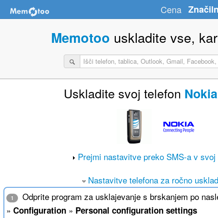
Cena
Značiln
uskladite vse, kar 
Memotoo
Uskladite svoj telefon
Nokia
Prejmi nastavitve preko SMS-a v svoj 
Nastavitve telefona za ročno usklad
Odprite program za usklajevanje s brskanjem po nasle
1
»
»
Configuration
Personal configuration settings