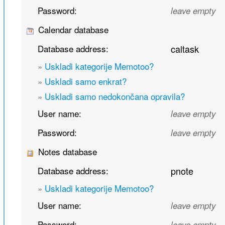
Password:
leave empty
Calendar database
Database address:
caltask
»
Uskladi kategorije Memotoo?
»
Uskladi samo enkrat?
»
Uskladi samo nedokončana opravila?
User name:
leave empty
Password:
leave empty
Notes database
Database address:
pnote
»
Uskladi kategorije Memotoo?
User name:
leave empty
Password:
leave empty