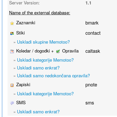
Server Version:
1.1
Name of the external database:
Zaznamki
bmark
Stiki
contact
»
Uskladi skupine Memotoo?
Koledar / dogodki +
Opravila
caltask
»
Uskladi kategorije Memotoo?
»
Uskladi samo enkrat?
»
Uskladi samo nedokončana opravila?
Zapiski
pnote
»
Uskladi kategorije Memotoo?
SMS
sms
»
Uskladi samo enkrat?