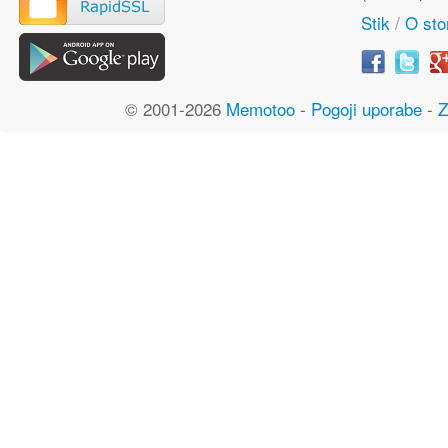
Stik
/
O stor
© 2001-2026
Memotoo
-
Pogoji uporabe
-
Z