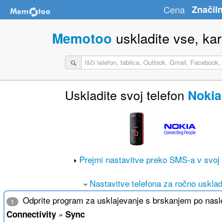
Cena
Značiln
uskladite vse, kar 
Memotoo
Uskladite svoj telefon
Nokia
Prejmi nastavitve preko SMS-a v svoj 
Nastavitve telefona za ročno usklad
Odprite program za usklajevanje s brskanjem po nasle
1
»
Connectivity
Sync