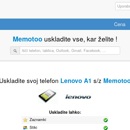
Cena
Memotoo
uskladite vse, kar želite !
Uskladite svoj telefon
Lenovo A1
s/z
Memoto
Uskladite lahko:
Zaznamki
Stiki