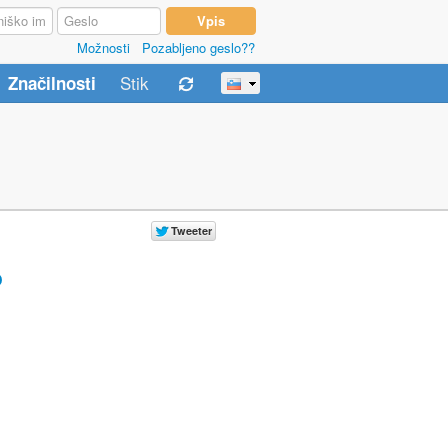
Možnosti
Pozabljeno geslo??
Stik
Značilnosti
o