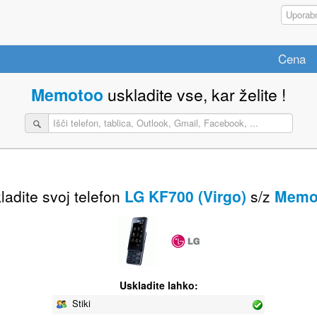
Cena
Memotoo
uskladite vse, kar želite !
ladite svoj telefon
LG KF700 (Virgo)
s/z
Memo
Uskladite lahko:
Stiki