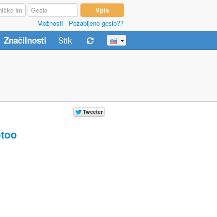
Možnosti
Pozabljeno geslo??
Stik
Značilnosti
too