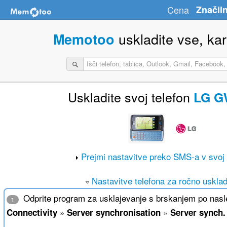
Cena
Značiln
uskladite vse, kar 
Memotoo
Uskladite svoj telefon
LG G
Prejmi nastavitve preko SMS-a v svoj 
Nastavitve telefona za ročno usklad
Odprite program za usklajevanje s brskanjem po nasle
1
»
»
Connectivity
Server synchronisation
Server synch.