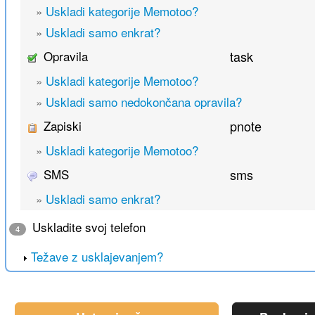
»
Uskladi kategorije Memotoo?
»
Uskladi samo enkrat?
Opravila
task
»
Uskladi kategorije Memotoo?
»
Uskladi samo nedokončana opravila?
Zapiski
pnote
»
Uskladi kategorije Memotoo?
SMS
sms
»
Uskladi samo enkrat?
Uskladite svoj telefon
4
Težave z usklajevanjem?