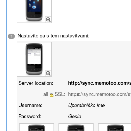
Nastavite ga s tem nastavitvami:
3
Server location:
http://sync.memotoo.com/
ali
SSL:
http
://sync.memotoo.com/
s
Username:
Uporabniško ime
Password:
Geslo