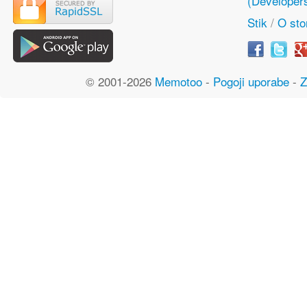
(Developer
Stik
/
O stor
© 2001-2026
Memotoo
-
Pogoji uporabe
-
Z