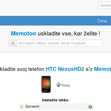
Cena
Memotoo
uskladite vse, kar želite !
kladite svoj telefon
HTC NexusHD2
s/z
Memot
Uskladite lahko:
Zaznamki