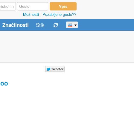
Možnosti
Pozabljeno geslo??
Stik
Značilnosti
oo