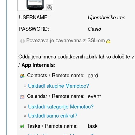
USERNAME:
Uporabniško ime
PASSWORD:
Geslo
Povezava je zavarovana z SSL-om
Oddaljena imena podatkovnih zbirk lahko določite 
/
:
App Internals
Contacts / Remote name:
card
»
Uskladi skupine Memotoo?
Calendar / Remote name:
event
»
Uskladi kategorije Memotoo?
»
Uskladi samo enkrat?
Tasks / Remote name:
task