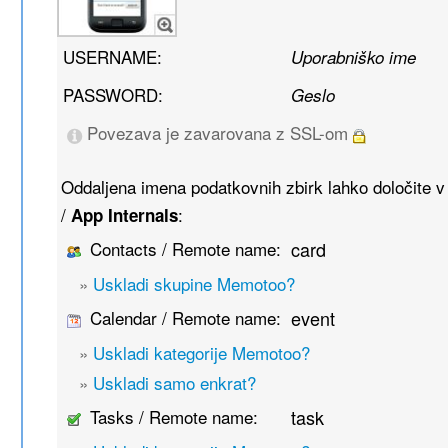
USERNAME:
Uporabniško ime
PASSWORD:
Geslo
Povezava je zavarovana z SSL-om
Oddaljena imena podatkovnih zbirk lahko določite 
/
:
App Internals
Contacts / Remote name:
card
»
Uskladi skupine Memotoo?
Calendar / Remote name:
event
»
Uskladi kategorije Memotoo?
»
Uskladi samo enkrat?
Tasks / Remote name:
task