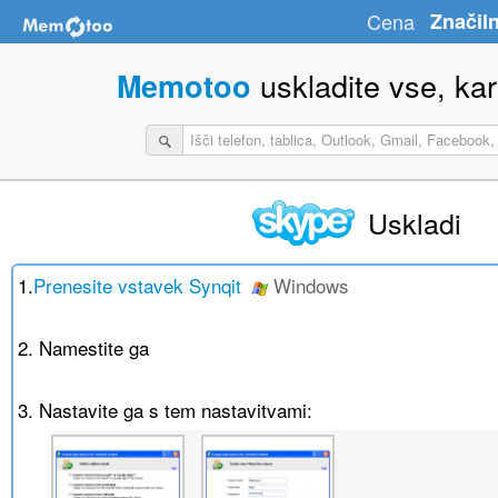
Cena
Značiln
uskladite vse, kar 
Memotoo
Uskladi
1.
Prenesite vstavek Synqit
Windows
2. Namestite ga
3. Nastavite ga s tem nastavitvami: