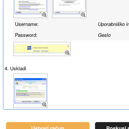
Username:
Uporabniško 
Password:
Geslo
4. Uskladi
Ustvari račun
Poskusi p