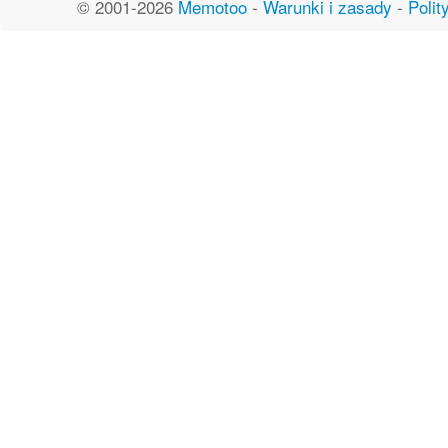
© 2001-2026
Memotoo
-
Warunki i zasady
-
Polit