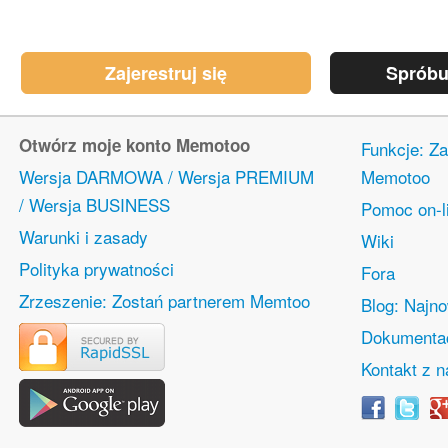
Zajerestruj się
Spróbu
Otwórz moje konto Memotoo
Funkcje: Za
Wersja DARMOWA / Wersja PREMIUM
Memotoo
/ Wersja BUSINESS
Pomoc on-l
Warunki i zasady
Wiki
Polityka prywatności
Fora
Zrzeszenie: Zostań partnerem Memtoo
Blog: Najn
Dokumentac
Kontakt z 