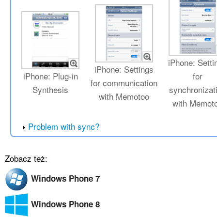
iPhone: Setti
iPhone: Settings
iPhone: Plug-in
for
for communication
Synthesis
synchronizat
with Memotoo
with Memot
Problem with sync?
Zobacz też:
Windows Phone 7
Windows Phone 8