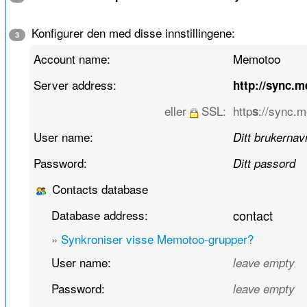
Konfigurer den med disse innstillingene:
3
Account name:
Memotoo
Server address:
http://sync.
eller
SSL:
http
://sync.
s
User name:
Ditt brukernav
Password:
Ditt passord
Contacts database
Database address:
contact
»
Synkroniser visse Memotoo-grupper?
User name:
leave empty
Password:
leave empty