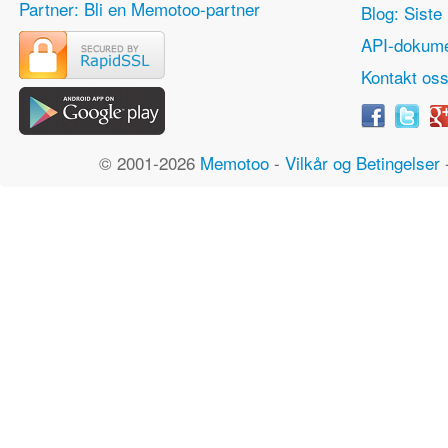
Partner: Bli en Memotoo-partner
Blog: Siste 
API-dokume
Kontakt os
© 2001-2026
Memotoo
-
Vilkår og Betingelser