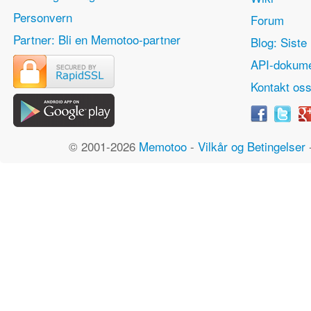
Personvern
Forum
Partner: Bli en Memotoo-partner
Blog: Siste 
API-dokume
Kontakt os
© 2001-2026
Memotoo
-
Vilkår og Betingelser