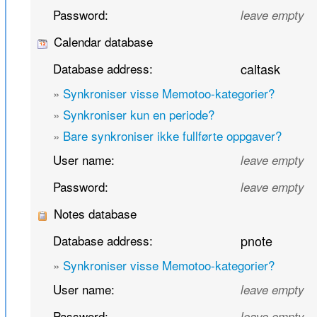
Password:
leave empty
Calendar database
Database address:
caltask
»
Synkroniser visse Memotoo-kategorier?
»
Synkroniser kun en periode?
»
Bare synkroniser ikke fullførte oppgaver?
User name:
leave empty
Password:
leave empty
Notes database
Database address:
pnote
»
Synkroniser visse Memotoo-kategorier?
User name:
leave empty
Password:
leave empty