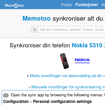
Priser
Funksjoner
K
synkroniser alt du
Memotoo
Synkroniser din telefon
Nokia 5310
Motta innstillinger via tekstmelding på din 
Manuelle innstillinger for synkronisering 
Open the sync app by browsing the following menus:
1
»
Configuration
Personal configuration settings