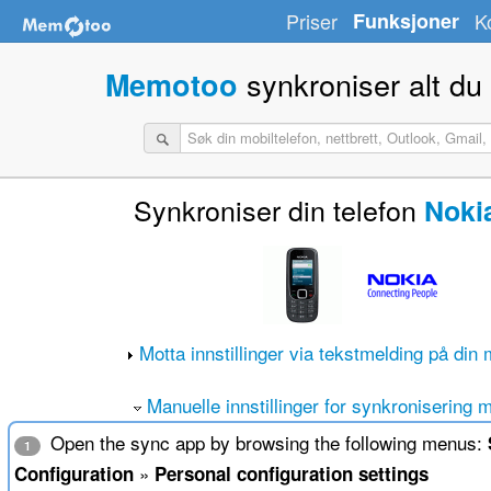
Priser
Funksjoner
K
synkroniser alt du
Memotoo
Synkroniser din telefon
Noki
Motta innstillinger via tekstmelding på din 
Manuelle innstillinger for synkronisering 
Open the sync app by browsing the following menus:
1
»
Configuration
Personal configuration settings