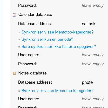
Password:
leave empty
Calendar database
Database address:
caltask
»
Synkroniser visse Memotoo-kategorier?
»
Synkroniser kun en periode?
»
Bare synkroniser ikke fullførte oppgaver?
User name:
leave empty
Password:
leave empty
Notes database
Database address:
pnote
»
Synkroniser visse Memotoo-kategorier?
User name:
leave empty
Password:
leave empty