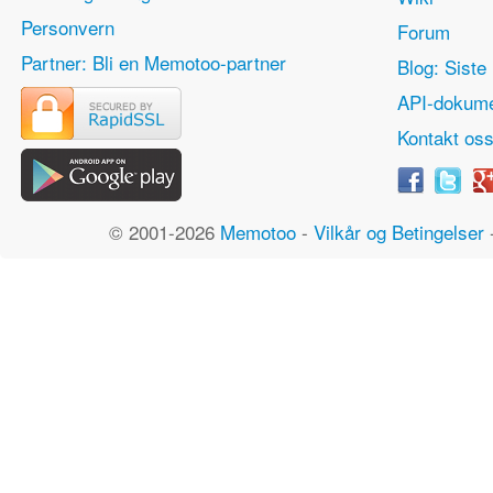
Personvern
Forum
Partner: Bli en Memotoo-partner
Blog: Siste 
API-dokume
Kontakt os
© 2001-2026
Memotoo
-
Vilkår og Betingelser