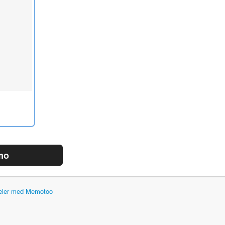
mo
deler med Memotoo