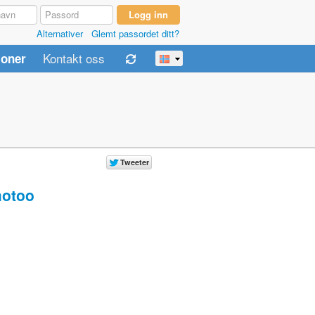
Alternativer
Glemt passordet ditt?
Kontakt oss
joner
otoo