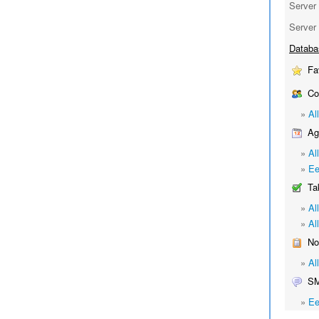
Server 
Server 
Databa
Fav
Co
»
Al
Age
»
Al
»
Ee
Ta
»
Al
»
Al
Not
»
Al
S
»
Ee