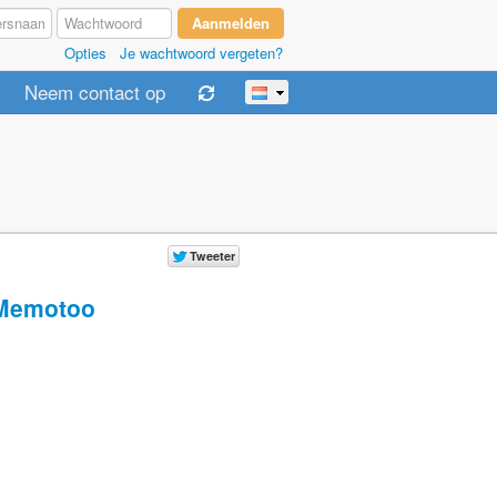
Opties
Je wachtwoord vergeten?
Neem contact op
Memotoo