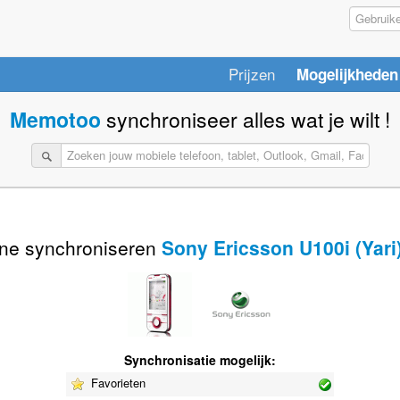
Prijzen
Mogelijkheden
Memotoo
synchroniseer alles wat je wilt !
ne synchroniseren
Sony Ericsson U100i (Yari
Synchronisatie mogelijk:
Favorieten