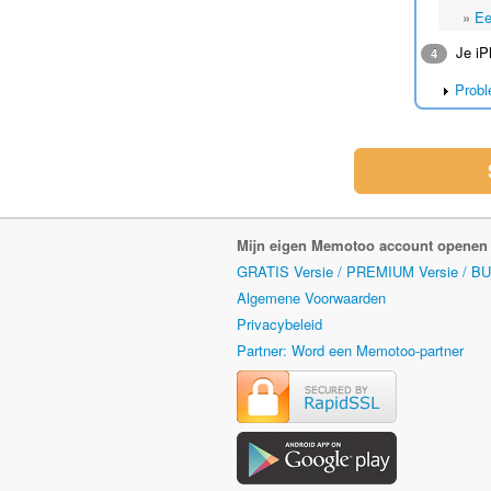
»
Ee
Je iP
4
Probl
Mijn eigen Memotoo account openen
GRATIS Versie / PREMIUM Versie / B
Algemene Voorwaarden
Privacybeleid
Partner: Word een Memotoo-partner