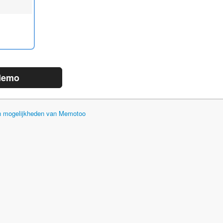
demo
en mogelijkheden van Memotoo