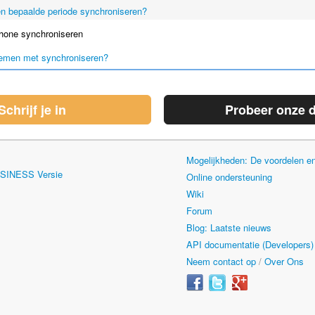
n bepaalde periode synchroniseren?
hone synchroniseren
emen met synchroniseren?
Schrijf je in
Probeer onze 
Mogelijkheden: De voordelen 
USINESS Versie
Online ondersteuning
Wiki
Forum
Blog: Laatste nieuws
API documentatie (Developers)
Neem contact op
/
Over Ons