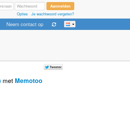
Opties
Je wachtwoord vergeten?
Neem contact op
)
met
Memotoo