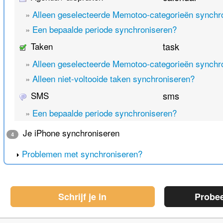
»
Alleen geselecteerde Memotoo-categorieën synchr
»
Een bepaalde periode synchroniseren?
Taken
task
»
Alleen geselecteerde Memotoo-categorieën synchr
»
Alleen niet-voltooide taken synchroniseren?
SMS
sms
»
Een bepaalde periode synchroniseren?
Je iPhone synchroniseren
4
Problemen met synchroniseren?
Schrijf je in
Probe