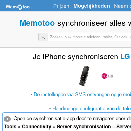
Prijzen
Mogelijkheden
Neem c
synchroniseer alles wa
Memotoo
Je iPhone synchroniseren
LG
De instellingen via SMS ontvangen op je mob
Handmatige configuratie van de tele
Open de synchronisatie-app door te navigeren door d
1
»
»
»
Tools
Connectivity
Server synchronisation
Server