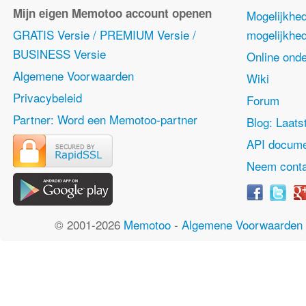
Mijn eigen Memotoo account openen
Mogelijkhe
GRATIS Versie / PREMIUM Versie /
mogelijkhe
BUSINESS Versie
Online onde
Algemene Voorwaarden
Wiki
Privacybeleid
Forum
Partner: Word een Memotoo-partner
Blog: Laats
API docume
Neem conta
© 2001-2026
Memotoo
-
Algemene Voorwaarden