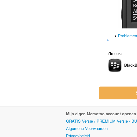
Problemen
Zie ook:
BlackB
Mijn eigen Memotoo account openen
GRATIS Versie / PREMIUM Versie / B
Algemene Voorwaarden
Privacybeleid