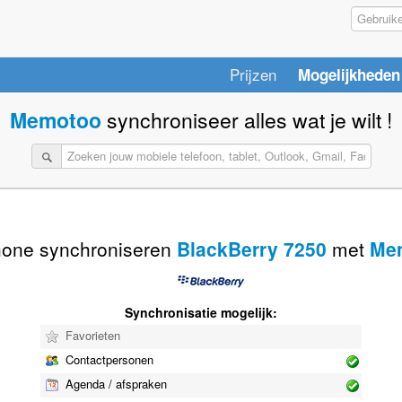
Prijzen
Mogelijkheden
Memotoo
synchroniseer alles wat je wilt !
hone synchroniseren
BlackBerry 7250
met
Me
Synchronisatie mogelijk:
Favorieten
Contactpersonen
Agenda / afspraken