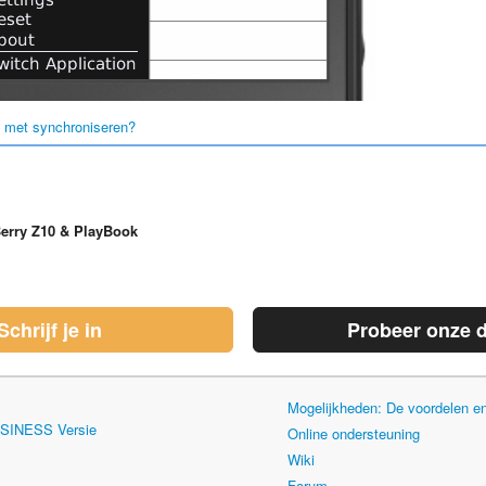
 met synchroniseren?
erry Z10 & PlayBook
Schrijf je in
Probeer onze 
Mogelijkheden: De voordelen 
USINESS Versie
Online ondersteuning
Wiki
Forum