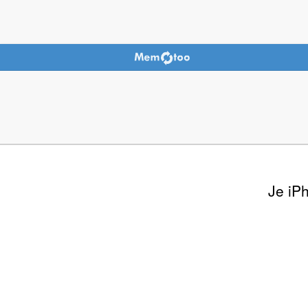
Je iP