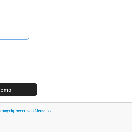
demo
en mogelijkheden van Memotoo