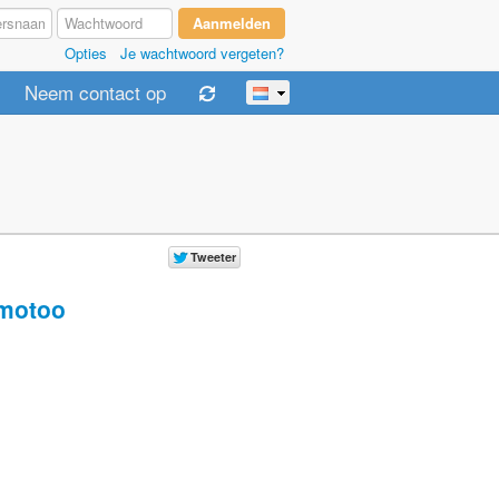
Opties
Je wachtwoord vergeten?
Neem contact op
motoo