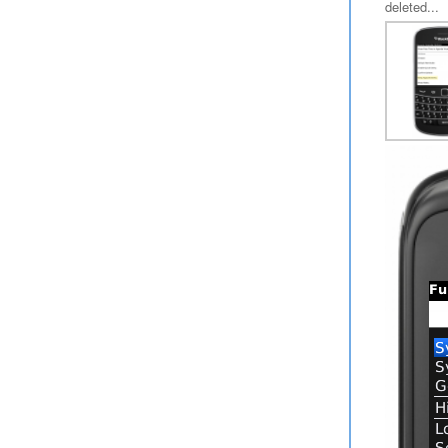
deleted...