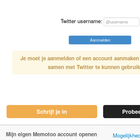
Twitter username:
Je moet je aanmelden of een account aanmake
samen met
Twitter
te kunnen gebrui
Schrijf je in
Probe
Mijn eigen Memotoo account openen
Mogelijkhe