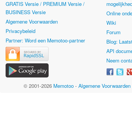
GRATIS Versie / PREMIUM Versie /
mogelijkhe
BUSINESS Versie
Online onde
Algemene Voorwaarden
Wiki
Privacybeleid
Forum
Partner: Word een Memotoo-partner
Blog: Laats
API docume
Neem conta
© 2001-2026
Memotoo
-
Algemene Voorwaarden