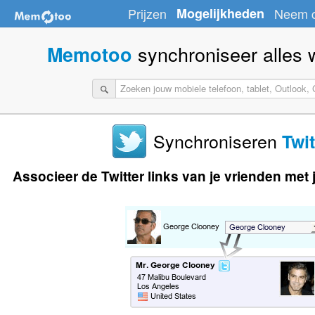
Prijzen
Mogelijkheden
Neem c
synchroniseer alles wa
Memotoo
Synchroniseren
Twit
Associeer de Twitter links van je vrienden met