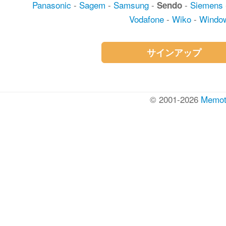
Panasonic
-
Sagem
-
Samsung
-
-
Siemens
Sendo
Vodafone
-
Wiko
-
Windo
サインアップ
© 2001-2026
Memot