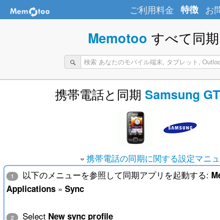
ご利用料金
特徴
お
すべて同期 
Memotoo
携帯電話と同期
Samsung GT
携帯電話の同期に関する設定マニュ
以下のメニューを参照して同期アプリを起動する:
M
1
»
Applications
Sync
Select
New sync profile
2