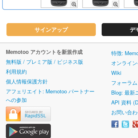
サインアップ
デ
Memotoo アカウントを新規作成
特徴: Me
無料版 / プレミア版 / ビジネス版
オンライン
利用規約
Wiki
個人情報保護方針
フォーラム
アフェリエイト: Memotoo パートナー
Blog: 最
への参加
API 資料 (D
お問い合わ