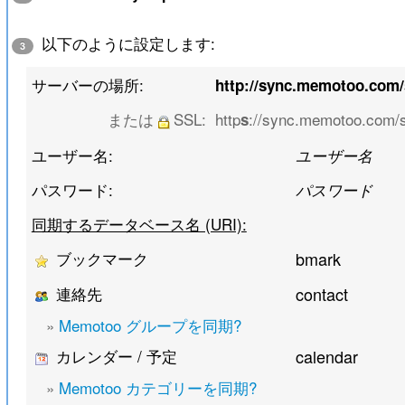
以下のように設定します:
3
サーバーの場所:
http://sync.memotoo.com
または
SSL:
http
://sync.memotoo.com/
s
ユーザー名:
ユーザー名
パスワード:
パスワード
同期するデータベース名 (URI):
ブックマーク
bmark
連絡先
contact
»
Memotoo グループを同期?
カレンダー / 予定
calendar
»
Memotoo カテゴリーを同期?