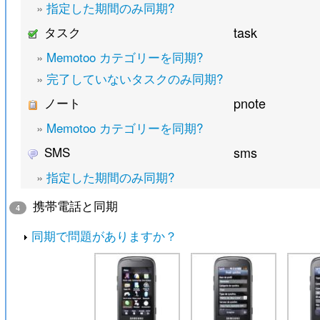
»
指定した期間のみ同期?
タスク
task
»
Memotoo カテゴリーを同期?
»
完了していないタスクのみ同期?
ノート
pnote
»
Memotoo カテゴリーを同期?
SMS
sms
»
指定した期間のみ同期?
携帯電話と同期
4
同期で問題がありますか？