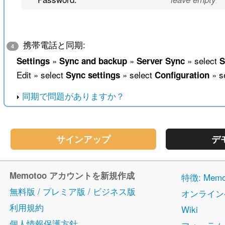
携帯電話と同期:
4
»
»
» select
Settings
Sync and backup
Server Sync
S
Edit » select
» select
» s
Sync settings
Configuration
同期で問題がありますか？
サインアップ
デ
Memotoo アカウントを新規作成
特徴: Me
無料版 / プレミア版 / ビジネス版
オンライン
利用規約
Wiki
個人情報保護方針