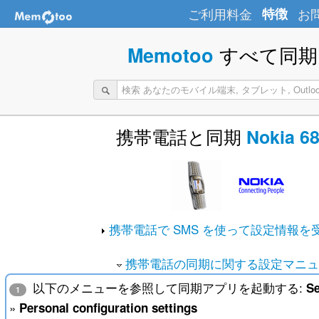
ご利用料金
特徴
お
すべて同期 
Memotoo
携帯電話と同期
Nokia 6
携帯電話で SMS を使って設定情報を
携帯電話の同期に関する設定マニュ
以下のメニューを参照して同期アプリを起動する:
Se
1
»
Personal configuration settings