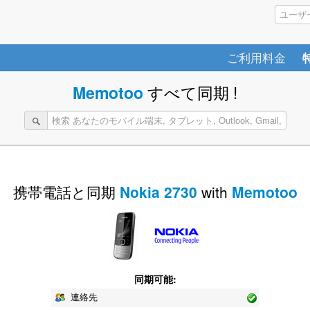
ご利用料金
Memotoo
すべて同期 !
携帯電話と同期
Nokia 2730
with
Memotoo
同期可能:
連絡先