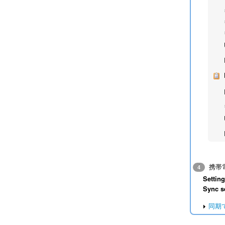
携帯
4
Settin
Sync s
同期