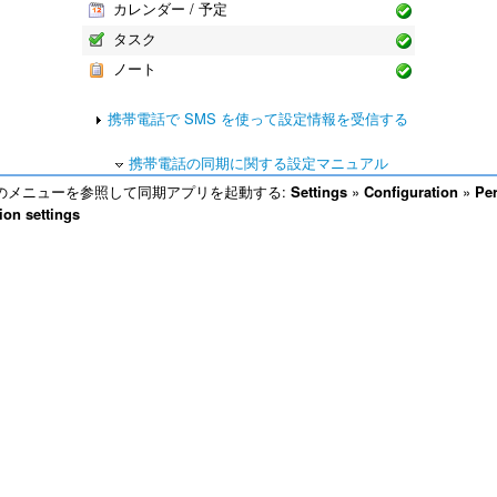
カレンダー / 予定
タスク
ノート
携帯電話で SMS を使って設定情報を受信する
携帯電話の同期に関する設定マニュアル
のメニューを参照して同期アプリを起動する:
Settings
»
Configuration
»
Pe
ion settings