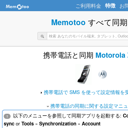
ご利用料金
特徴
お
すべて同期 
Memotoo
携帯電話と同期
Motorola
携帯電話で SMS を使って設定情報を
携帯電話の同期に関する設定マニュ
以下のメニューを参照して同期アプリを起動する:
Co
1
or
»
»
sync
Tools
Synchronization
Account