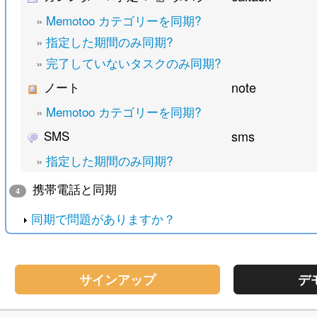
»
Memotoo カテゴリーを同期?
»
指定した期間のみ同期?
»
完了していないタスクのみ同期?
ノート
note
»
Memotoo カテゴリーを同期?
SMS
sms
»
指定した期間のみ同期?
携帯電話と同期
4
同期で問題がありますか？
サインアップ
デ