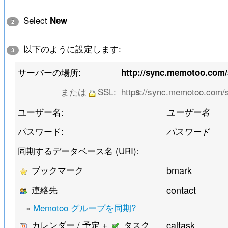
Select
New
2
以下のように設定します:
3
サーバーの場所:
http://sync.memotoo.com
または
SSL:
http
://sync.memotoo.com/
s
ユーザー名:
ユーザー名
パスワード:
パスワード
同期するデータベース名 (URI):
ブックマーク
bmark
連絡先
contact
»
Memotoo グループを同期?
カレンダー / 予定 +
タスク
caltask