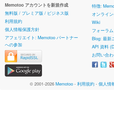
Memotoo アカウントを新規作成
特徴: Me
無料版 / プレミア版 / ビジネス版
オンライン
利用規約
Wiki
個人情報保護方針
フォーラム
アフェリエイト: Memotoo パートナー
Blog: 最
への参加
API 資料 (D
お問い合わ
© 2001-2026
Memotoo
-
利用規約
-
個人情