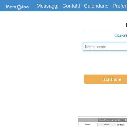
Messaggi
Contatti
Calendario
Preferi
I
Opzion
Iscrizione