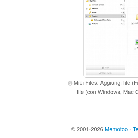
Miei Files: Aggiungi file (F
file (con Windows, Mac OS 
© 2001-2026
Memotoo
-
Te