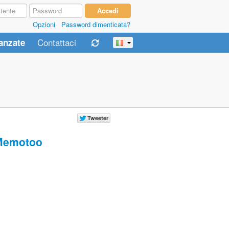
Opzioni
Password dimenticata?
Contattaci
anzate
Memotoo