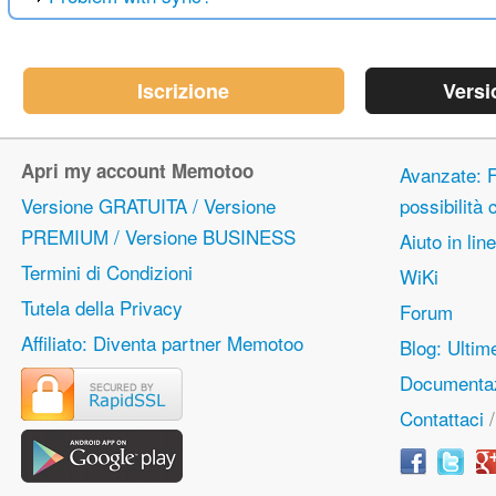
Iscrizione
Versi
Apri my account Memotoo
Avanzate: F
Versione GRATUITA / Versione
possibilità
PREMIUM / Versione BUSINESS
Aiuto in lin
Termini di Condizioni
WiKi
Tutela della Privacy
Forum
Affiliato: Diventa partner Memotoo
Blog: Ulti
Documentaz
Contattaci