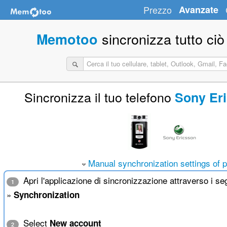
Prezzo
Avanzate
sincronizza tutto ciò
Memotoo
Sincronizza il tuo telefono
Sony Er
Manual synchronization settings of 
Apri l'applicazione di sincronizzazione attraverso i s
1
»
Synchronization
Select
New account
2