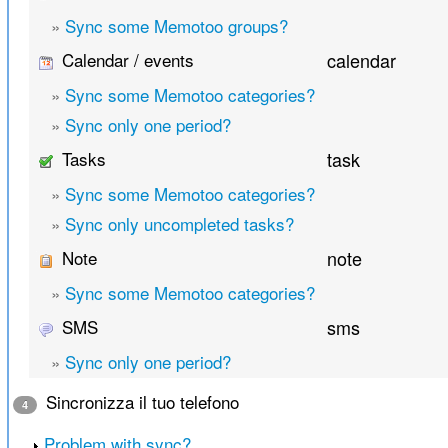
»
Sync some Memotoo groups?
Calendar / events
calendar
»
Sync some Memotoo categories?
»
Sync only one period?
Tasks
task
»
Sync some Memotoo categories?
»
Sync only uncompleted tasks?
Note
note
»
Sync some Memotoo categories?
SMS
sms
»
Sync only one period?
Sincronizza il tuo telefono
4
Problem with sync?