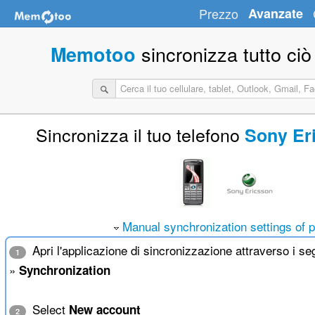
Prezzo
Avanzate
sincronizza tutto ciò
Memotoo
Sincronizza il tuo telefono
Sony Er
Manual synchronization settings of 
Apri l'applicazione di sincronizzazione attraverso i s
1
»
Synchronization
Select
New account
2