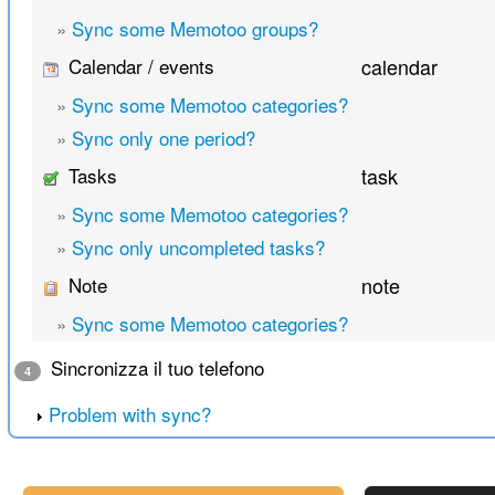
»
Sync some Memotoo groups?
Calendar / events
calendar
»
Sync some Memotoo categories?
»
Sync only one period?
Tasks
task
»
Sync some Memotoo categories?
»
Sync only uncompleted tasks?
Note
note
»
Sync some Memotoo categories?
Sincronizza il tuo telefono
4
Problem with sync?