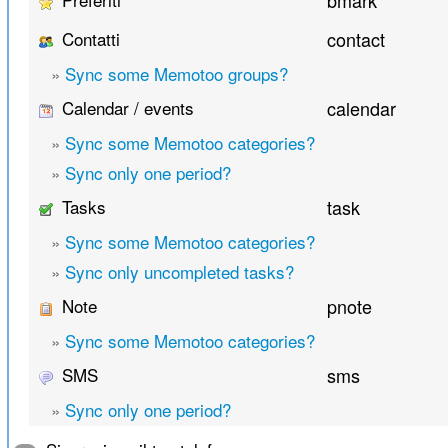
bmark
Contatti
contact
»
Sync some Memotoo groups?
Calendar / events
calendar
»
Sync some Memotoo categories?
»
Sync only one period?
Tasks
task
»
Sync some Memotoo categories?
»
Sync only uncompleted tasks?
Note
pnote
»
Sync some Memotoo categories?
SMS
sms
»
Sync only one period?