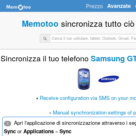
Prezzo
Avanzate
sincronizza tutto ciò
Memotoo
Sincronizza il tuo telefono
Samsung GT-
Receive configuration via SMS on your mo
Manual synchronization settings of 
Apri l'applicazione di sincronizzazione attraverso i s
1
or
»
Sync
Applications
Sync