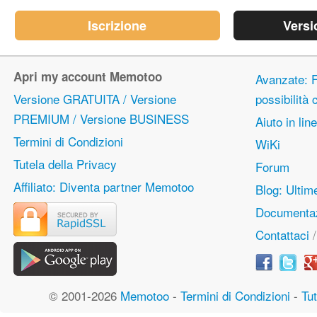
Iscrizione
Versi
Apri my account Memotoo
Avanzate: F
Versione GRATUITA / Versione
possibilità
PREMIUM / Versione BUSINESS
Aiuto in lin
Termini di Condizioni
WiKi
Tutela della Privacy
Forum
Affiliato: Diventa partner Memotoo
Blog: Ulti
Documentaz
Contattaci
© 2001-2026
Memotoo
-
Termini di Condizioni
-
Tut