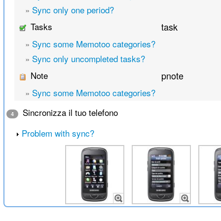
»
Sync only one period?
Tasks
task
»
Sync some Memotoo categories?
»
Sync only uncompleted tasks?
Note
pnote
»
Sync some Memotoo categories?
Sincronizza il tuo telefono
4
Problem with sync?