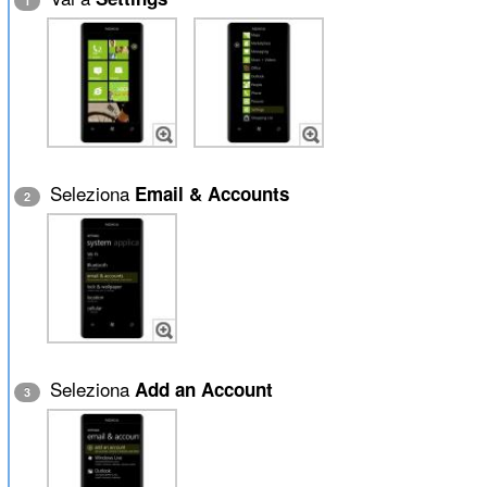
1
Seleziona
Email & Accounts
2
Seleziona
Add an Account
3