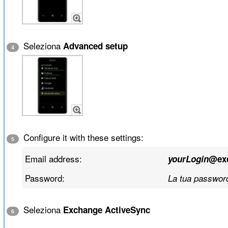
Seleziona
Advanced setup
4
Configure it with these settings:
5
Email address:
yourLogin
@ex
Password:
La tua passwor
Seleziona
Exchange ActiveSync
6