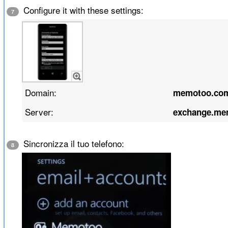
Configure it with these settings:
7
Domain:
memotoo.co
Server:
exchange.me
Sincronizza il tuo telefono:
8