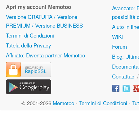
Apri my account Memotoo
Avanzate: F
Versione GRATUITA / Versione
possibilità
PREMIUM / Versione BUSINESS
Aiuto in lin
Termini di Condizioni
WiKi
Tutela della Privacy
Forum
Affiliato: Diventa partner Memotoo
Blog: Ulti
Documentaz
Contattaci
© 2001-2026
Memotoo
-
Termini di Condizioni
-
Tut