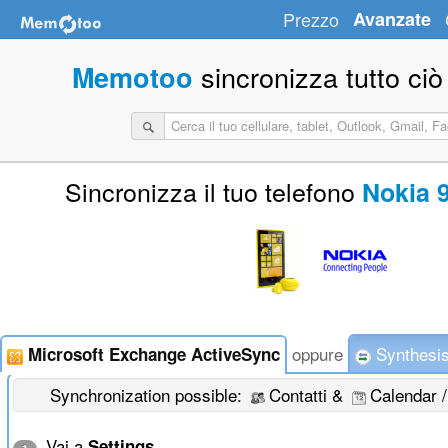
Prezzo
Avanzate
sincronizza tutto ciò
Memotoo
Sincronizza il tuo telefono
Nokia 
oppure
Synthesis
Microsoft Exchange ActiveSync
Synchronization possible:
Contatti &
Calendar 
Vai a
Settings