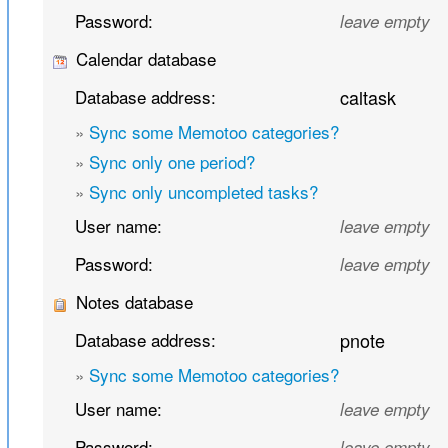
Password:
leave empty
Calendar database
Database address:
caltask
»
Sync some Memotoo categories?
»
Sync only one period?
»
Sync only uncompleted tasks?
User name:
leave empty
Password:
leave empty
Notes database
Database address:
pnote
»
Sync some Memotoo categories?
User name:
leave empty
Password:
leave empty